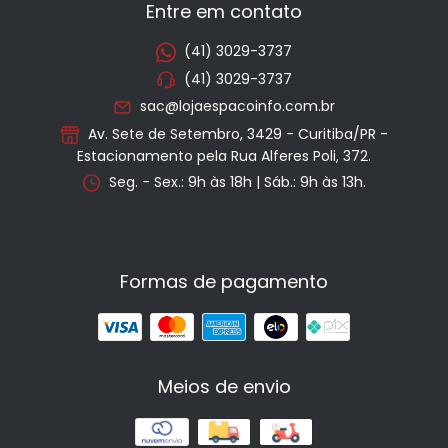
Entre em contato
(41) 3029-3737
(41) 3029-3737
sac@lojaespacoinfo.com.br
Av. Sete de Setembro, 3429 - Curitiba/PR -
Estacionamento pela Rua Alferes Poli, 372.
Seg. - Sex.: 9h às 18h | Sáb.: 9h às 13h.
Formas de pagamento
Meios de envio