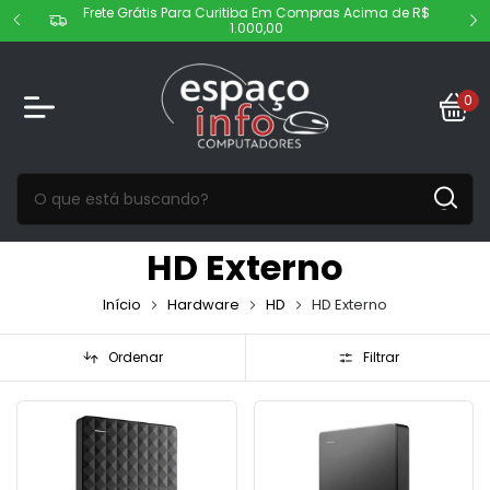
Frete Grátis Para Curitiba Em Compras Acima de R$
1.000,00
0
HD Externo
Início
Hardware
HD
HD Externo
Ordenar
Filtrar