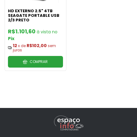
HD EXTERNO 2.5" 4TB
SEAGATE PORTABLE USB
2/3 PRETO
R$1.101,60
Pix
12
R$102,00
x de
sem
juros
COMPRAR