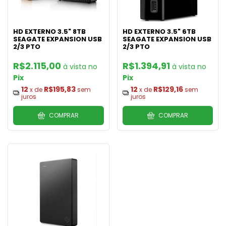
HD EXTERNO 3.5" 8TB
HD EXTERNO 3.5" 6TB
SEAGATE EXPANSION USB
SEAGATE EXPANSION USB
2/3 PTO
2/3 PTO
R$2.115,00
R$1.394,91
Pix
Pix
12
R$195,83
12
R$129,16
x de
sem
x de
sem
juros
juros
COMPRAR
COMPRAR