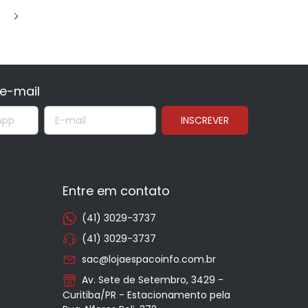
e-mail
Entre em contato
(41) 3029-3737
(41) 3029-3737
sac@lojaespacoinfo.com.br
Av. Sete de Setembro, 3429 -
Curitiba/PR - Estacionamento pela