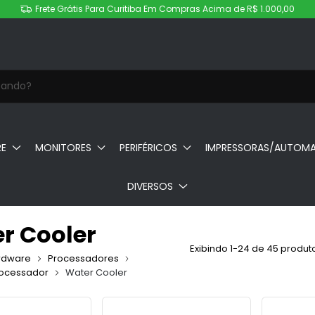
Frete Grátis Para Curitiba Em Compras Acima de R$ 1.000,00
RE
MONITORES
PERIFÉRICOS
IMPRESSORAS/AUTOM
DIVERSOS
r Cooler
Exibindo 1-24 de 45 produt
rdware
Processadores
rocessador
Water Cooler