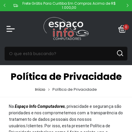
 de R$
F
A Sua Loja de Informática em Curitiba!
0
Política de Privacidade
Início
Política de Privacidade
Na
Espaço Info Computadores
, privacidade e segurança são
prioridades e nos comprometemos com a transparência do
tratamento de dados pessoais dos nossos
usuários/clientes. Por isso, esta presente Política de