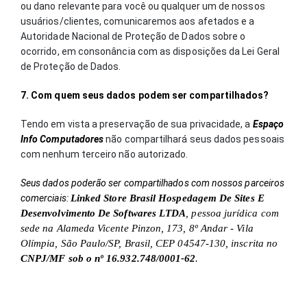
ou dano relevante para você ou qualquer um de nossos
usuários/clientes, comunicaremos aos afetados e a
Autoridade Nacional de Proteção de Dados sobre o
ocorrido, em consonância com as disposições da Lei Geral
de Proteção de Dados.
7. Com quem seus dados podem ser compartilhados?
Tendo em vista a preservação de sua privacidade, a
Espaço
Info Computadores
não compartilhará seus dados pessoais
com nenhum terceiro não autorizado.
Seus dados poderão ser compartilhados com nossos parceiros
comerciais:
Linked Store Brasil Hospedagem De Sites E
Desenvolvimento De Softwares LTDA
, pessoa jurídica com
sede na Alameda Vicente Pinzon, 173, 8º Andar - Vila
Olímpia, São Paulo/SP, Brasil, CEP 04547-130, inscrita no
CNPJ/MF sob o nº 16.932.748/0001-62
.