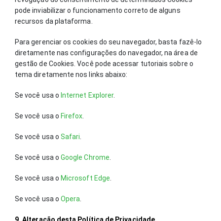
pode inviabilizar o funcionamento correto de alguns
recursos da plataforma.
Para gerenciar os cookies do seu navegador, basta fazê-lo
diretamente nas configurações do navegador, na área de
gestão de Cookies. Você pode acessar tutoriais sobre o
tema diretamente nos links abaixo:
Se você usa o
Internet Explorer
.
Se você usa o
Firefox
.
Se você usa o
Safari
.
Se você usa o
Google Chrome
.
Se você usa o
Microsoft Edge
.
Se você usa o
Opera
.
9. Alteração desta Política de Privacidade