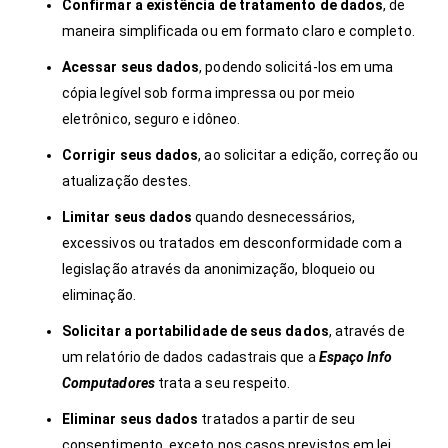
Confirmar a existência de tratamento de dados
, de
maneira simplificada ou em formato claro e completo.
Acessar seus dados
, podendo solicitá-los em uma
cópia legível sob forma impressa ou por meio
eletrônico, seguro e idôneo.
Corrigir seus dados
, ao solicitar a edição, correção ou
atualização destes.
Limitar seus dados
quando desnecessários,
excessivos ou tratados em desconformidade com a
legislação através da anonimização, bloqueio ou
eliminação.
Solicitar a portabilidade de seus dados
, através de
um relatório de dados cadastrais que a
Espaço Info
Computadores
trata a seu respeito.
Eliminar seus dados
tratados a partir de seu
consentimento, exceto nos casos previstos em lei.