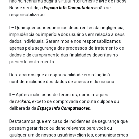
não há nenhuma página virtual inteiramente livre de riscos.
Nesse sentido, a
Espaço Info Computadores
não se
responsabiliza por:
I – Quaisquer consequências decorrentes da negligência,
imprudência ou imperícia dos usuários em relação a seus
dados individuais. Garantimos e nos responsabilizamos
apenas pela segurança dos processos de tratamento de
dados e do cumprimento das finalidades descritas no
presente instrumento.
Destacamos que a responsabilidade em relação à
confidencialidade dos dados de acesso é do usuário.
II – Ações maliciosas de terceiros, como ataques
de
hackers
, exceto se comprovada conduta culposa ou
deliberada da
Espaço Info Computadores
.
Destacamos que em caso de incidentes de segurança que
possam gerar risco ou dano relevante para você ou
qualquer um de nossos usuários/clientes, comunicaremos