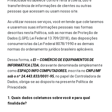
Privacidade estabelece como é feita a coleta, uso e
transferência de informações de clientes ou outras
pessoas que acessam ou usam nosso site.
Ao utilizar nossos serviços, você entende que coletaremos
e usaremos suas informações pessoais nas formas
descritas nesta Política, sob as normas de Proteção de
Dados (LGPD, Lei Federal 13.709/2018), das disposições
consumeristas da Lei Federal 8078/1990 e as demais
normas do ordenamento jurídico brasileiro aplicáveis.
Dessa forma, a
EI – COMÉRCIO DE EQUIPAMENTOS DE
INFORMÁTICA LTDA
, doravante denominada simplesmente
como
ESPAÇO INFO COMPUTADORES
, inscrita no
CNPJ/MF
sob o nº 24.443.833/0001-95
, no papel de Controladora de
Dados, obriga-se ao disposto na presente Política de
Privacidade.
1. Quais dados coletamos sobre você e para qual
finalidade?