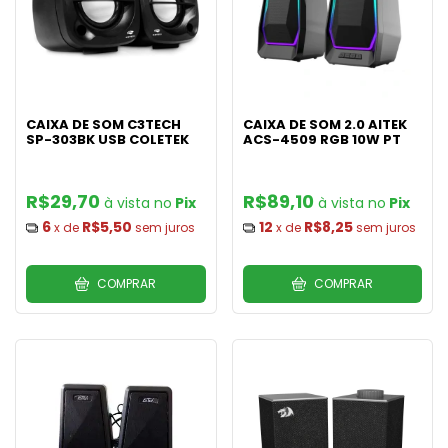
CAIXA DE SOM C3TECH
CAIXA DE SOM 2.0 AITEK
SP-303BK USB COLETEK
ACS-4509 RGB 10W PT
R$29,70
R$89,10
Pix
Pix
6
R$5,50
12
R$8,25
x de
sem juros
x de
sem juros
COMPRAR
COMPRAR