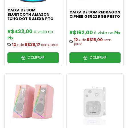
CAIXA DE SOM
CAIXA DE SOM REDRAGON
BLUETOOTH AMAZON
CIPHER GS522 RGB PRETO
ECHO DOT 5 ALEXA PTO
R$423,00
R$162,00
Pix
Pix
12
R$15,00
x de
sem
juros
12
R$39,17
x de
sem juros
COMPRAR
COMPRAR