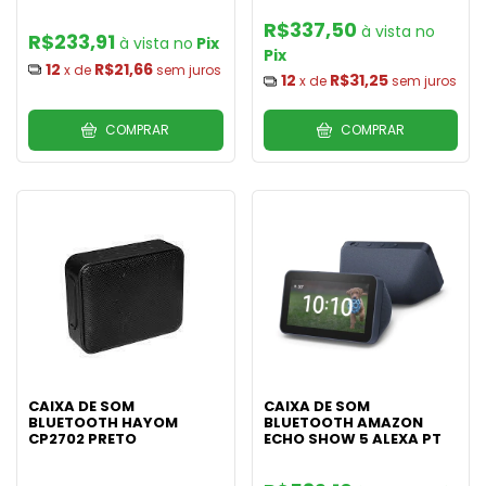
R$337,50
R$233,91
Pix
Pix
12
R$21,66
x de
sem juros
12
R$31,25
x de
sem juros
COMPRAR
COMPRAR
CAIXA DE SOM
CAIXA DE SOM
BLUETOOTH HAYOM
BLUETOOTH AMAZON
CP2702 PRETO
ECHO SHOW 5 ALEXA PT