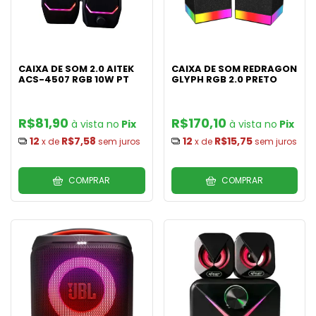
CAIXA DE SOM 2.0 AITEK
CAIXA DE SOM REDRAGON
ACS-4507 RGB 10W PT
GLYPH RGB 2.0 PRETO
R$81,90
R$170,10
Pix
Pix
12
R$7,58
12
R$15,75
x de
sem juros
x de
sem juros
COMPRAR
COMPRAR