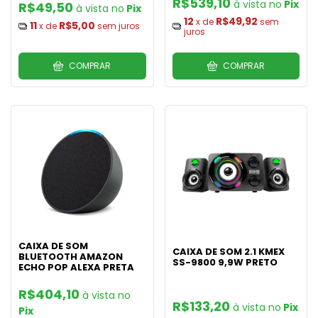
R$539,10
Pix
R$49,50
Pix
12
R$49,92
x de
sem
11
R$5,00
x de
sem juros
juros
COMPRAR
COMPRAR
CAIXA DE SOM
CAIXA DE SOM 2.1 KMEX
BLUETOOTH AMAZON
SS-9800 9,9W PRETO
ECHO POP ALEXA PRETA
R$404,10
R$133,20
Pix
Pix