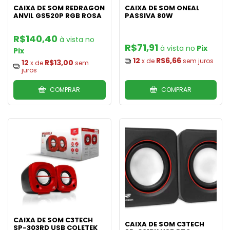
CAIXA DE SOM REDRAGON
CAIXA DE SOM ONEAL
ANVIL GS520P RGB ROSA
PASSIVA 80W
R$140,40
R$71,91
Pix
Pix
12
R$6,66
x de
sem juros
12
R$13,00
x de
sem
juros
COMPRAR
COMPRAR
CAIXA DE SOM C3TECH
CAIXA DE SOM C3TECH
SP-303RD USB COLETEK