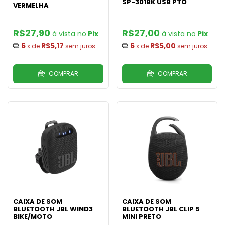
SP-301BK USB PTO
VERMELHA
R$27,90
R$27,00
Pix
Pix
6
R$5,17
6
R$5,00
x de
sem juros
x de
sem juros
COMPRAR
COMPRAR
CAIXA DE SOM
CAIXA DE SOM
BLUETOOTH JBL WIND3
BLUETOOTH JBL CLIP 5
BIKE/MOTO
MINI PRETO