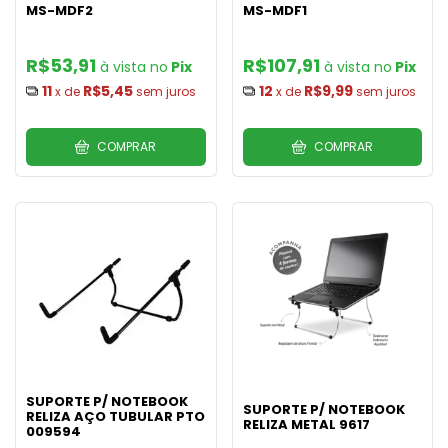
MS-MDF2
MS-MDF1
R$53,91
R$107,91
Pix
Pix
11
R$5,45
12
R$9,99
x de
sem juros
x de
sem juros
COMPRAR
COMPRAR
SUPORTE P/ NOTEBOOK
SUPORTE P/ NOTEBOOK
RELIZA AÇO TUBULAR PTO
RELIZA METAL 9617
009594