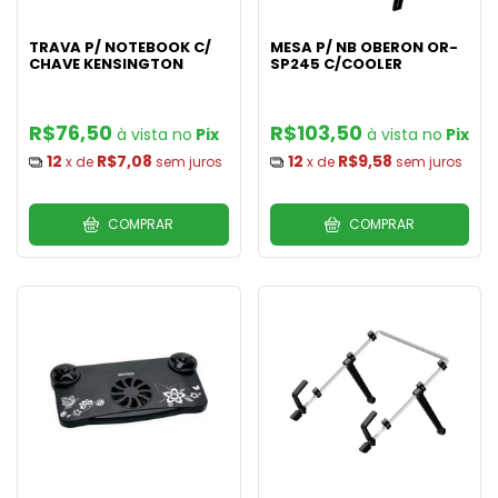
TRAVA P/ NOTEBOOK C/
MESA P/ NB OBERON OR-
CHAVE KENSINGTON
SP245 C/COOLER
R$76,50
R$103,50
Pix
Pix
12
R$7,08
12
R$9,58
x de
sem juros
x de
sem juros
COMPRAR
COMPRAR