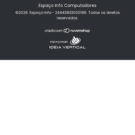
Espaço Info Computadores
©2026. Espaço Info - 24443833000195. Todos os direitos
reservados.