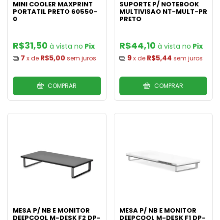
MINI COOLER MAXPRINT
SUPORTE P/ NOTEBOOK
PORTATIL PRETO 60550-
MULTIVISAO NT-MULT-PR
0
PRETO
R$31,50
R$44,10
Pix
Pix
7
R$5,00
9
R$5,44
x de
sem juros
x de
sem juros
COMPRAR
COMPRAR
MESA P/ NB E MONITOR
MESA P/ NB E MONITOR
DEEPCOOL M-DESK F2 DP-
DEEPCOOL M-DESK F1 DP-