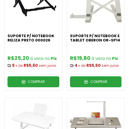
SUPORTE P/ NOTEBOOK
SUPORTE P/ NOTEBOOK E
RELIZA PRETO 000026
TABLET OBERON OR-SP14
R$25,20
R$19,80
Pix
Pix
5
R$5,60
4
R$5,50
x de
sem juros
x de
sem juros
COMPRAR
COMPRAR