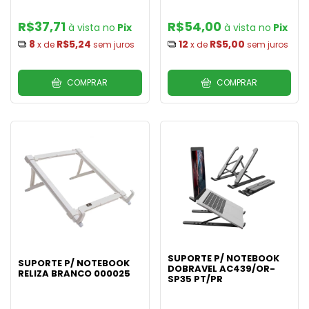
R$37,71
R$54,00
Pix
Pix
8
R$5,24
12
R$5,00
x de
sem juros
x de
sem juros
COMPRAR
COMPRAR
SUPORTE P/ NOTEBOOK
SUPORTE P/ NOTEBOOK
DOBRAVEL AC439/OR-
RELIZA BRANCO 000025
SP35 PT/PR