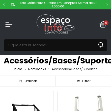
Frete Grátis Para Curitiba Em Compras Acima de R$
1.000,00
0
Acessórios/Bases/Suport
Início
Notebooks
Acessórios/Bases/Suportes
Ordenar
Filtrar