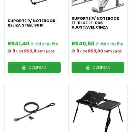
SUPORTE P/ NOTEBOOK
SUPORTE P/ NOTEBOOK
IT-BLUE LE-066
RELIZA STEEL 9616
AJUSTAVEL CINZA
R$41,40
R$40,50
Pix
Pix
9
R$5,11
9
R$5,00
x de
sem juros
x de
sem juros
COMPRAR
COMPRAR