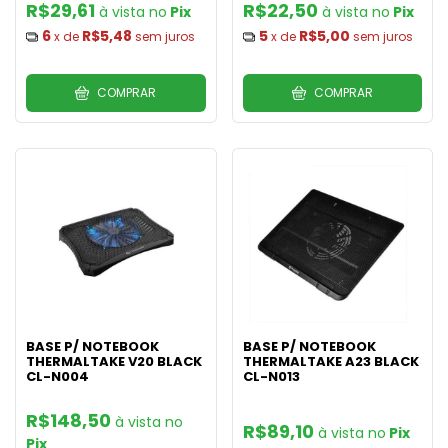
R$29,61
R$22,50
Pix
Pix
6
R$5,48
5
R$5,00
x de
sem juros
x de
sem juros
COMPRAR
COMPRAR
BASE P/ NOTEBOOK
BASE P/ NOTEBOOK
THERMALTAKE V20 BLACK
THERMALTAKE A23 BLACK
CL-N004
CL-N013
R$148,50
R$89,10
Pix
Pix