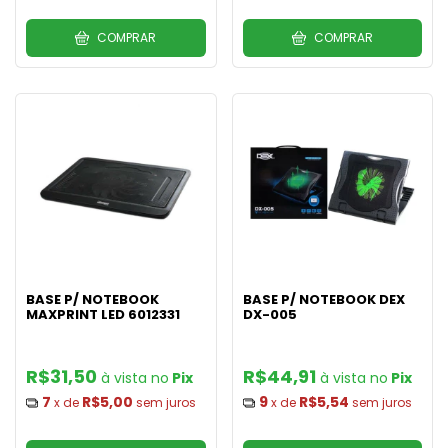
COMPRAR
COMPRAR
BASE P/ NOTEBOOK
BASE P/ NOTEBOOK DEX
MAXPRINT LED 6012331
DX-005
R$31,50
R$44,91
Pix
Pix
7
R$5,00
9
R$5,54
x de
sem juros
x de
sem juros