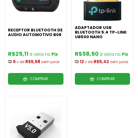
ADAPTADOR USB
RECEPTOR BLUETOOTH DE
BLUETOOTH 5.4 TP-LINK
AUDIO AUTOMOTIVO B08
UB500 NANO
R$25,11
R$58,50
Pix
Pix
5
R$5,58
12
R$5,42
x de
sem juros
x de
sem juros
COMPRAR
COMPRAR