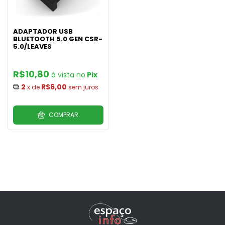
ADAPTADOR USB
BLUETOOTH 5.0 GEN CSR-
5.0/LEAVES
R$10,80
Pix
2
R$6,00
x de
sem juros
COMPRAR