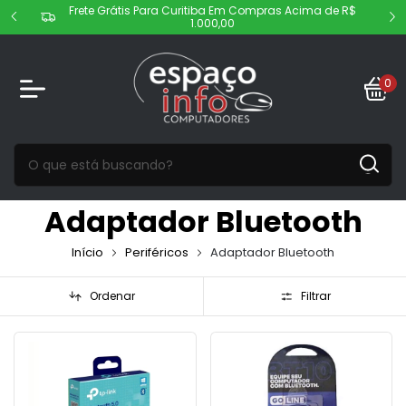
Frete Grátis Para Curitiba Em Compras Acima de R$
1.000,00
0
Adaptador Bluetooth
Início
Periféricos
Adaptador Bluetooth
Ordenar
Filtrar