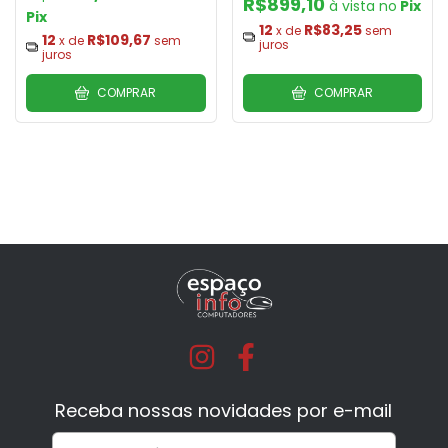
R$899,10
Pix
Pix
12
R$83,25
x de
sem
12
R$109,67
x de
sem
juros
juros
COMPRAR
COMPRAR
Receba nossas novidades por e-mail