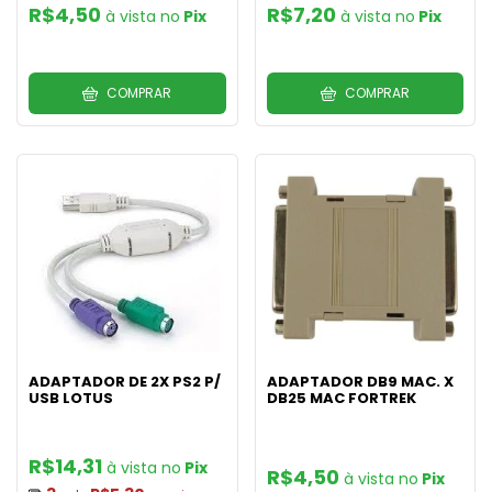
R$4,50
R$7,20
Pix
Pix
COMPRAR
COMPRAR
ADAPTADOR DE 2X PS2 P/
ADAPTADOR DB9 MAC. X
USB LOTUS
DB25 MAC FORTREK
R$14,31
Pix
R$4,50
Pix