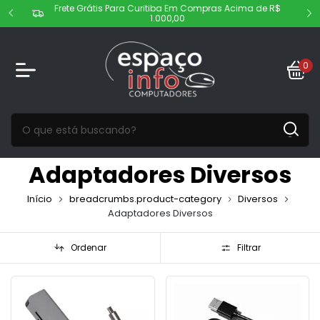
Frete Grátis Para Curitiba Em Compras Acima de R$
1.000,00
0
Adaptadores Diversos
Início
breadcrumbs.product-category
Diversos
Adaptadores Diversos
Ordenar
Filtrar