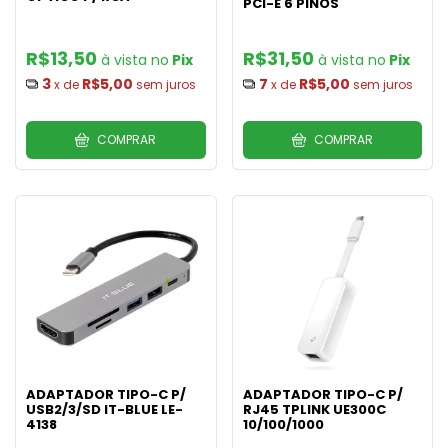
PCI-E 6 PINOS
R$13,50
R$31,50
Pix
Pix
3
R$5,00
7
R$5,00
x de
sem juros
x de
sem juros
COMPRAR
COMPRAR
ADAPTADOR TIPO-C P/
ADAPTADOR TIPO-C P/
USB2/3/SD IT-BLUE LE-
RJ45 TPLINK UE300C
4138
10/100/1000