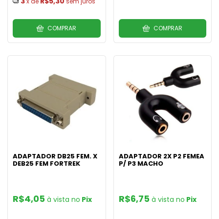
3
R$5,30
x de
sem juros
COMPRAR
COMPRAR
ADAPTADOR DB25 FEM. X
ADAPTADOR 2X P2 FEMEA
DEB25 FEM FORTREK
P/ P3 MACHO
R$4,05
R$6,75
Pix
Pix