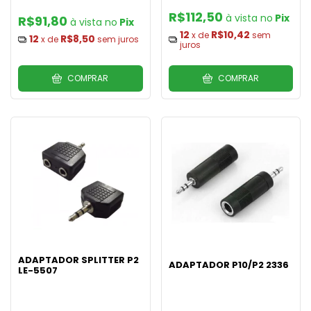
R$112,50
Pix
R$91,80
Pix
12
R$10,42
x de
sem
12
R$8,50
x de
sem juros
juros
COMPRAR
COMPRAR
ADAPTADOR SPLITTER P2
ADAPTADOR P10/P2 2336
LE-5507