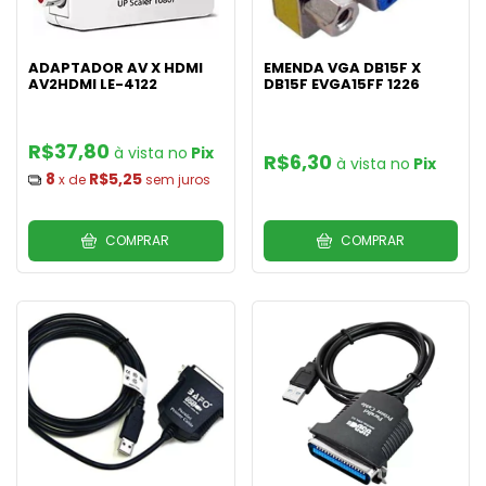
ADAPTADOR AV X HDMI
EMENDA VGA DB15F X
AV2HDMI LE-4122
DB15F EVGA15FF 1226
R$37,80
Pix
R$6,30
Pix
8
R$5,25
x de
sem juros
COMPRAR
COMPRAR