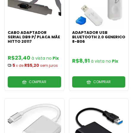
CABO ADAPTADOR
ADAPTADOR USB
SERIAL DB9 P/ PLACA MÃE
BLUETOOTH 2.0 GENERICO
HITTO 20117
8-B06
R$23,40
Pix
R$8,91
Pix
5
R$5,20
x de
sem juros
COMPRAR
COMPRAR