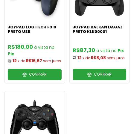
JOYPAD LOGITECH F310
JOYPAD KALKAN DAGAZ
PRETO USB
PRETO KLK00001
R$180,00
R$87,30
Pix
Pix
12
R$8,08
x de
sem juros
12
R$16,67
x de
sem juros
COMPRAR
COMPRAR