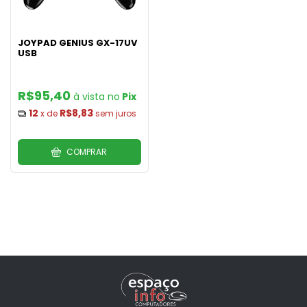
JOYPAD GENIUS GX-17UV
USB
R$95,40
Pix
12
R$8,83
x de
sem juros
COMPRAR