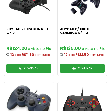
JOYPAD REDRAGON RIFT
JOYPAD P/ XBOX
G710
GENERICO S/ FIO
R$124,20
R$135,00
Pix
Pix
12
R$11,50
12
R$12,50
x de
sem juros
x de
sem juros
COMPRAR
COMPRAR