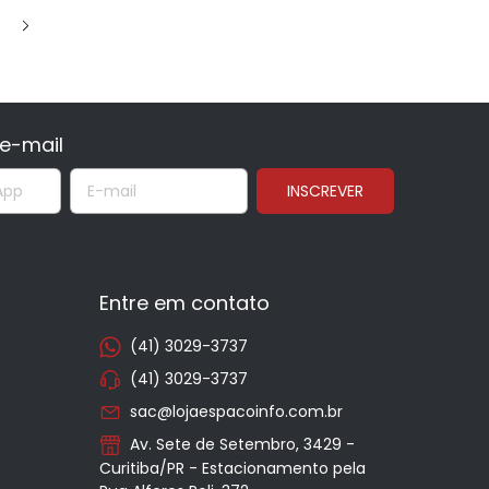
e-mail
Entre em contato
(41) 3029-3737
(41) 3029-3737
sac@lojaespacoinfo.com.br
Av. Sete de Setembro, 3429 -
Curitiba/PR - Estacionamento pela