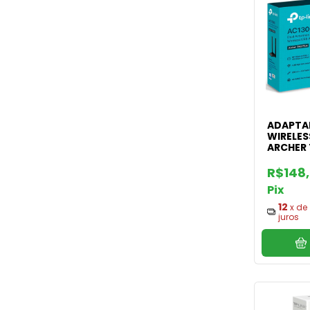
ADAPTA
WIRELES
ARCHER 
R$148
Pix
12
x de
juros