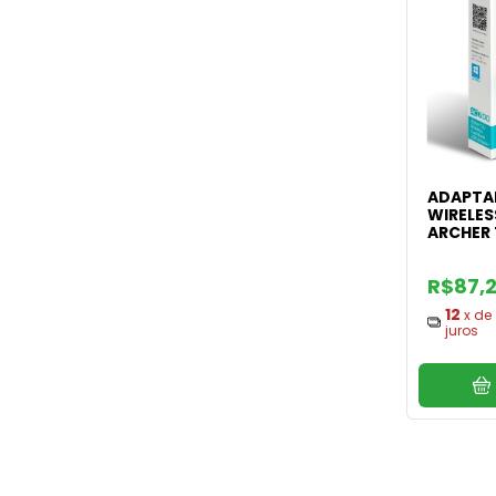
ADAPTA
WIRELES
ARCHER 
R$87,
12
x de
juros