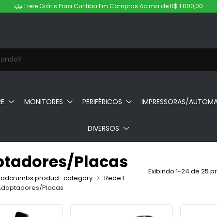
Frete Grátis Para Curitiba Em Compras Acima de R$ 1.000,00
RE
MONITORES
PERIFÉRICOS
IMPRESSORAS/AUTOM
DIVERSOS
tadores/Placas
Exibindo 1-24 de 25 p
eadcrumbs.product-category
Rede E
Adaptadores/Placas