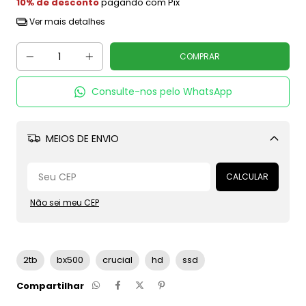
10% de desconto
pagando com Pix
Ver mais detalhes
Consulte-nos pelo WhatsApp
MEIOS DE ENVIO
Alterar CEP
CALCULAR
Não sei meu CEP
2tb
bx500
crucial
hd
ssd
Compartilhar