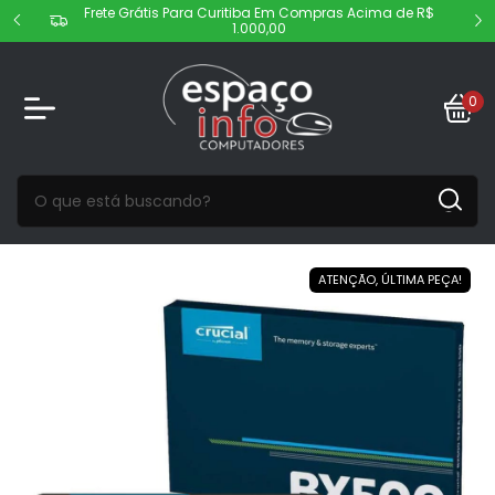
Frete Grátis Para Curitiba Em Compras Acima de R$
1.000,00
0
ATENÇÃO, ÚLTIMA PEÇA!