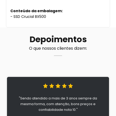
Conteúdo da embalagem:
- SSD Crucial BX500
Depoimentos
O que nossos clientes dizem:
"Sendo atendido a mais de 3 anos sempre da
mesma forma, com atenção, bons preços e
confiabilidade nota 10."