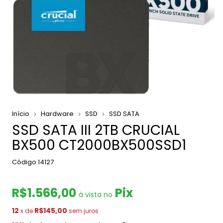
Início
Hardware
SSD
SSD SATA
SSD SATA III 2TB CRUCIAL
BX500 CT2000BX500SSD1
Código
14127
R$1.566,00
Pix
12
R$145,00
x de
sem juros