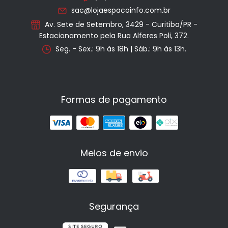
sac@lojaespacoinfo.com.br
Av. Sete de Setembro, 3429 - Curitiba/PR -
Estacionamento pela Rua Alferes Poli, 372.
Seg. - Sex.: 9h às 18h | Sáb.: 9h às 13h.
Formas de pagamento
Meios de envio
Segurança