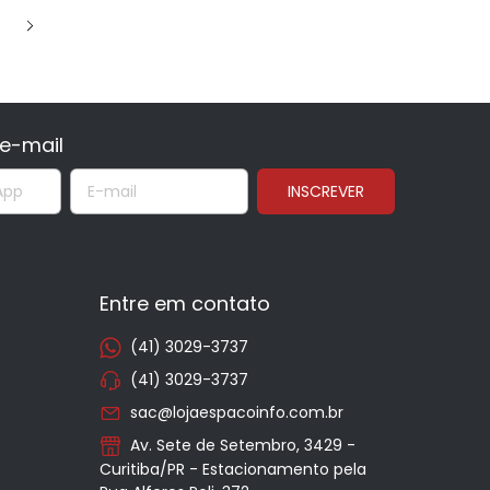
e-mail
Entre em contato
(41) 3029-3737
(41) 3029-3737
sac@lojaespacoinfo.com.br
Av. Sete de Setembro, 3429 -
Curitiba/PR - Estacionamento pela